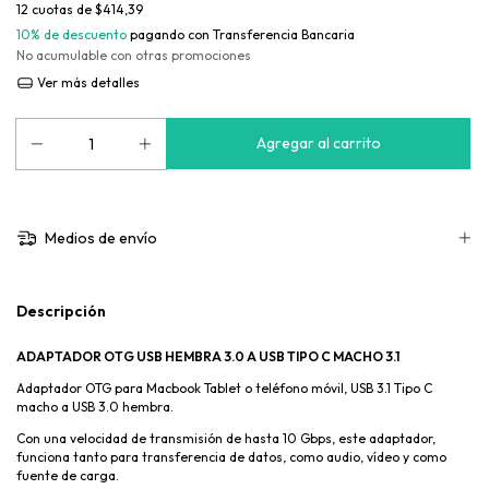
12
cuotas de
$414,39
10% de descuento
pagando con Transferencia Bancaria
No acumulable con otras promociones
Ver más detalles
Medios de envío
Descripción
ADAPTADOR OTG USB HEMBRA 3.0 A USB TIPO C MACHO 3.1
Adaptador OTG para Macbook Tablet o teléfono móvil, USB 3.1 Tipo C
macho a USB 3.0 hembra.
Con una velocidad de transmisión de hasta 10 Gbps, este adaptador,
funciona tanto para transferencia de datos, como audio, vídeo y como
fuente de carga.