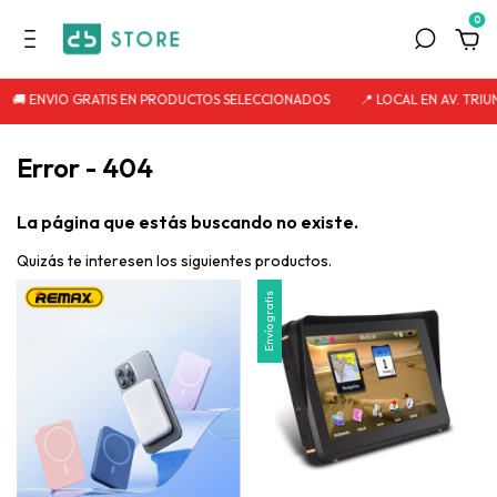
0
🚚 ENVIO GRATIS EN PRODUCTOS SELECCIONADOS
📍 LOCAL EN AV. TRIUN
Error - 404
La página que estás buscando no existe.
Quizás te interesen los siguientes productos.
Envío gratis