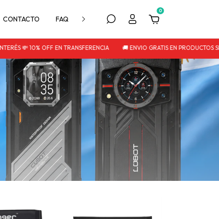
0
CONTACTO
FAQ
POLITICA DE DEVOLUCIÓN
ERÉS 💸 10% OFF EN TRANSFERENCIA
🚚 ENVIO GRATIS EN PRODUCTOS SEL