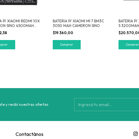
A P/ XIAOMI REDMI 10X
BATERIA P/ XIAOMI MI 7 BM3C
BATERIA P/
ON SINO 4500MAH
3050 MAH CAMERON SINO
5 3200MAH
2,38
$19.360,00
$20.570,0
te y recibí nuestras ofertas.
Contactános