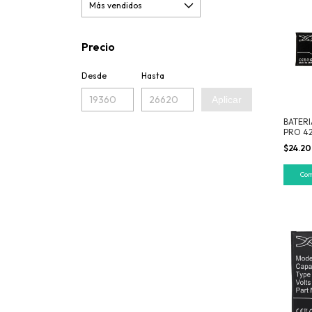
Precio
Desde
Hasta
Aplicar
BATERI
PRO 4
SINO
$24.2