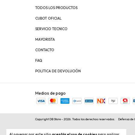
TODOS LOS PRODUCTOS
CUBOT OFICIAL
SERVICIO TECNICO
MAYORISTA
CONTACTO
FAQ
POLITICA DE DEVOLUCIÓN
Medios de pago
Copyright DB Store - 2026. Todos los derechos reservados.
Defensa de 
Al navegar por este sitio
aceptás el uso de cookies
para agilizar