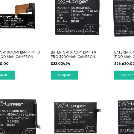
A P/ XIAOMI BM4M MI 10
BATERIA P/ XIAOMI BM4H 9
BATERIA XI
200 MAH CAMERON
PRO 3900MAH CAMERON
3100 MAH 
SINO
MUX800SL
00,00
$22.024,94
$26.620,0