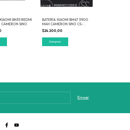
 XIAOMI BN35 REDMI
BATERIA XIAOMI BM47 3900
 CAMERON SINO
MAH CAMERON SINO CS-
MUM300SL
0
$24.200,00