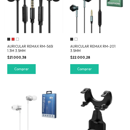
AURICULAR REMAX RM-565I
AURICULAR REMAX RM-201
1.3M 3.5MM
3.5MM
$21.000,38
$22.000,28
Comprar
Comprar