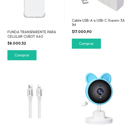
Cable USB-A a USB-C Xiaomi 3A
1M
$17.000,90
FUNDA TRANSPARENTE PARA
CELULAR CUBOT A40
$8.000,52