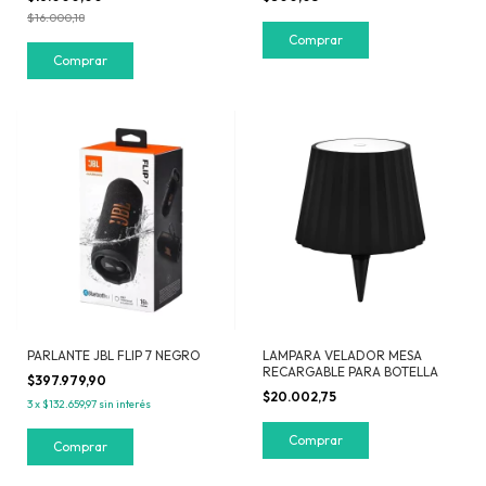
$16.000,18
PARLANTE JBL FLIP 7 NEGRO
LAMPARA VELADOR MESA
RECARGABLE PARA BOTELLA
$397.979,90
$20.002,75
3
x
$132.659,97
sin interés