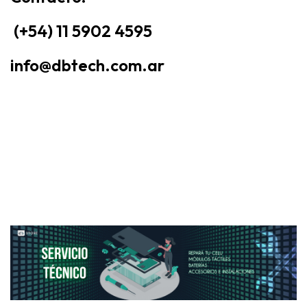
(+54) 11 5902 4595
info@dbtech.com.ar