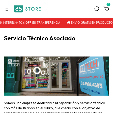
0
N INTERÉS 💸 10% OFF EN TRANSFERENCIA
🚚 ENVIO GRATIS EN PRODUCTO
Servicio Técnico Asociado
Somos una empresa dedicada a la reparación y servicio técnico
con más de 14 años en el rubro, que creció con el objetivo de
brindar un
servicio de reparación confiable
resolviendo las