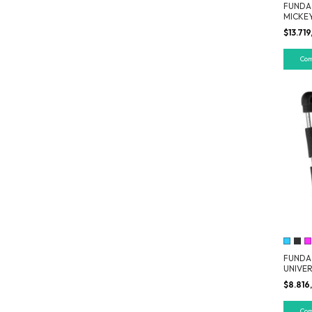
FUNDA 
MICKE
$13.71
FUNDA 
UNIVER
$8.816
Co