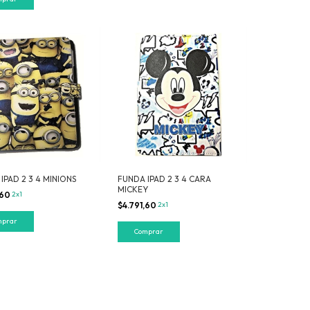
IPAD 2 3 4 MINIONS
FUNDA IPAD 2 3 4 CARA
MICKEY
,60
2x1
$4.791,60
2x1