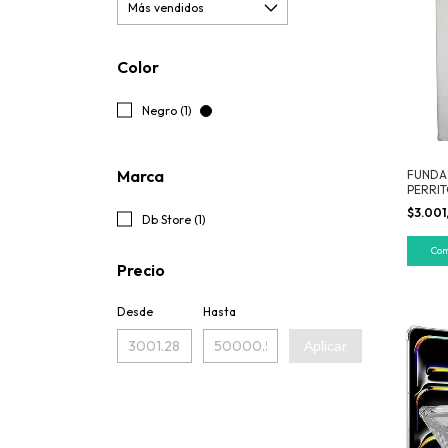
Color
Negro (1)
Marca
FUNDA 
PERRI
$3.001
Db Store (1)
Precio
Desde
Hasta
Aplicar