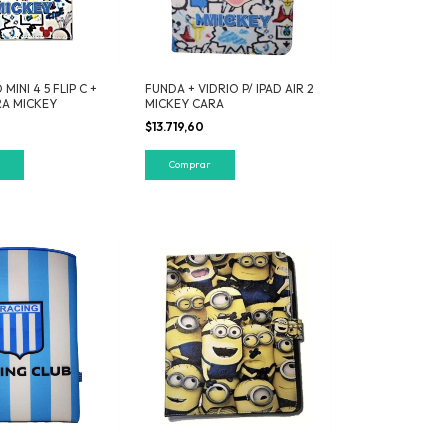
MINI 4 5 FLIP C +
FUNDA + VIDRIO P/ IPAD AIR 2
RA MICKEY
MICKEY CARA
$13.719,60