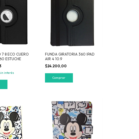
 7 8 ECO CUERO
FUNDA GIRATORIA 360 IPAD
360 ESTUCHE
AIR 4 10.9
3
$24.200,00
sin interés