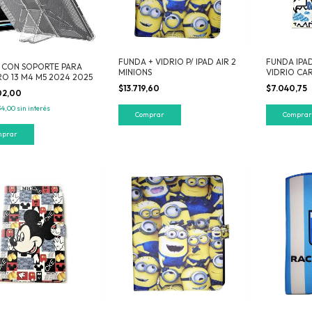
FUNDA + VIDRIO P/ IPAD AIR 2
FUNDA IPAD 
 CON SOPORTE PARA
MINIONS
VIDRIO CA
RO 13 M4 M5 2024 2025
$13.719,60
$7.040,75
02,00
34,00
sin interés