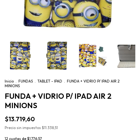
Inicio
.
FUNDAS
.
TABLET - IPAD
.
FUNDA + VIDRIO P/ IPAD AIR 2
MINIONS
FUNDA + VIDRIO P/ IPAD AIR 2
MINIONS
$13.719,60
Precio sin impuestos
$11.338,51
12
cuotas de
$1.776,57