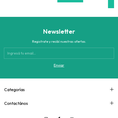
C
Newsletter
Registrate y recibí nuestras ofertas.
Categorías
Contactános