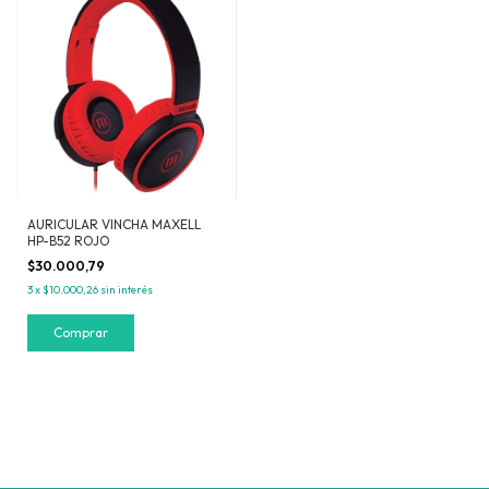
AURICULAR VINCHA MAXELL
HP-B52 ROJO
$30.000,79
3
x
$10.000,26
sin interés