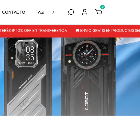
0
CONTACTO
FAQ
POLITICA DE DEVOLUCIÓN
RÉS 💸 10% OFF EN TRANSFERENCIA
🚚 ENVIO GRATIS EN PRODUCTOS SELE