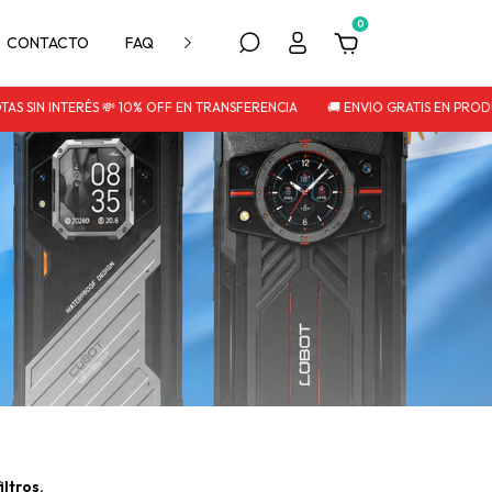
0
CONTACTO
FAQ
POLITICA DE DEVOLUCIÓN
S SIN INTERÉS 💸 10% OFF EN TRANSFERENCIA
🚚 ENVIO GRATIS EN PRODU
ltros.