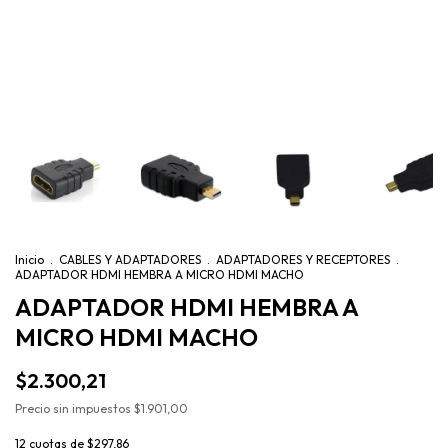
Inicio
.
CABLES Y ADAPTADORES
.
ADAPTADORES Y RECEPTORES
.
ADAPTADOR HDMI HEMBRA A MICRO HDMI MACHO
ADAPTADOR HDMI HEMBRA A
MICRO HDMI MACHO
$2.300,21
Precio sin impuestos
$1.901,00
12
cuotas de
$297,86