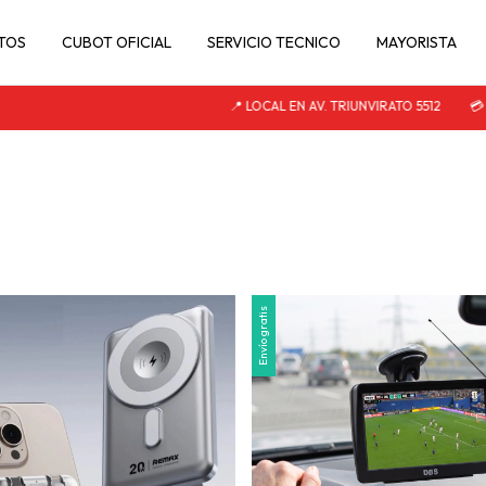
TOS
CUBOT OFICIAL
SERVICIO TECNICO
MAYORISTA
📍 LOCAL EN AV. TRIUNVIRATO 5512
💳 3 
Envío gratis