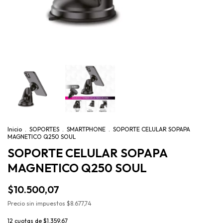
Inicio
.
SOPORTES
.
SMARTPHONE
.
SOPORTE CELULAR SOPAPA
MAGNETICO Q250 SOUL
SOPORTE CELULAR SOPAPA
MAGNETICO Q250 SOUL
$10.500,07
Precio sin impuestos
$8.677,74
12
cuotas de
$1.359,67