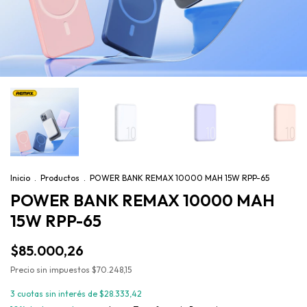
Inicio
.
Productos
.
POWER BANK REMAX 10000 MAH 15W RPP-65
POWER BANK REMAX 10000 MAH
15W RPP-65
$85.000,26
Precio sin impuestos
$70.248,15
3
cuotas sin interés de
$28.333,42