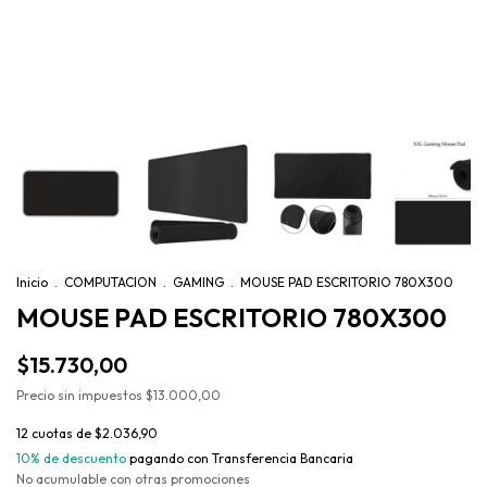
Inicio
.
COMPUTACION
.
GAMING
.
MOUSE PAD ESCRITORIO 780X300
MOUSE PAD ESCRITORIO 780X300
$15.730,00
Precio sin impuestos
$13.000,00
12
cuotas de
$2.036,90
10% de descuento
pagando con Transferencia Bancaria
No acumulable con otras promociones