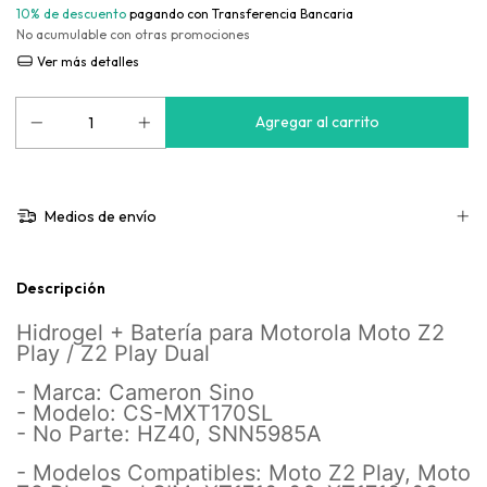
10% de descuento
pagando con Transferencia Bancaria
No acumulable con otras promociones
Ver más detalles
Medios de envío
Descripción
Hidrogel + Batería para Motorola Moto Z2
Play / Z2 Play Dual
- Marca: Cameron Sino
- Modelo: CS-MXT170SL
- No Parte: HZ40, SNN5985A
- Modelos Compatibles: Moto Z2 Play, Moto