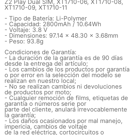
Z2 Play Dual SIM, XT1710-06, XT1710-08,
XT1710-09, XT1710-11
- Tipo de Batería: Li-Polymer
- Capacidad: 2800mAh / 10.64Wh
- Voltaje: 3.8 V
- Dimensiones: 97.14 x 48.30 x 3.68mm
- Peso: 93.8g
Condiciones de Garantía:
- La duración de la garantía es de 90 días
desde la entrega del artículo;
- Los cambios de los productos por garantía
o por error en la selección del modelo se
realizan en nuestro local;
- No se realizan cambios ni devoluciones
de productos por moto;
- Cualquier remoción de films, etiquetas de
garantía o números serie por
parte del cliente, anulará irrevocablemente
la garantía;
- Los daños ocasionados por mal manejo,
impericia, cambios de voltaje
de la red eléctrica, cortocircuitos o