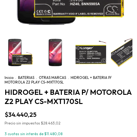
Inicio
.
BATERIAS
.
OTRAS MARCAS
.
HIDROGEL + BATERIA P/
MOTOROLA Z2 PLAY CS-MXT170SL
HIDROGEL + BATERIA P/ MOTOROLA
Z2 PLAY CS-MXT170SL
$34.440,25
Precio sin impuestos
$28.463,02
3
cuotas sin interés de
$11.480,08