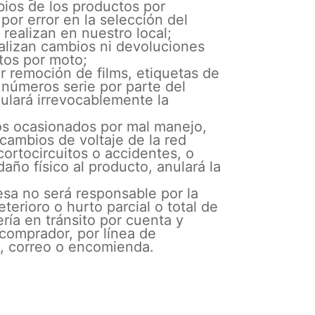
ios de los productos por
 por error en la selección del
realizan en nuestro local;
alizan cambios ni devoluciones
tos por moto;
r remoción de films, etiquetas de
 números serie por parte del
nulará irrevocablemente la
os ocasionados por mal manejo,
 cambios de voltaje de la red
 cortocircuitos o accidentes, o
daño físico al producto, anulará la
sa no será responsable por la
eterioro o hurto parcial o total de
ría en tránsito por cuenta y
comprador, por línea de
e, correo o encomienda.