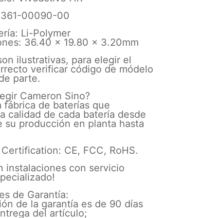
: 361-00090-00
ería: Li-Polymer
ones: 36.40 x 19.80 x 3.20mm
on ilustrativas, para elegir el
rrecto verificar código de módelo
de parte.
legir Cameron Sino?
a fábrica de baterías que
la calidad de cada batería desde
de su producción en planta hasta
Certification: CE, FCC, RoHS.
n instalaciones con servicio
pecializado!
es de Garantía:
ión de la garantía es de 90 días
ntrega del artículo;