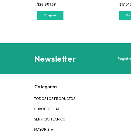
$28.801,39
$17.54
Newsletter
Registra
Categorías
TODOS LOS PRODUCTOS
CUBOT OFICIAL
SERVICIO TECNICO
MAYORISTA