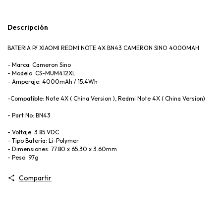
Descripción
BATERIA P/ XIAOMI REDMI NOTE 4X BN43 CAMERON SINO 4000MAH
- Marca: Cameron Sino
- Modelo: CS-MUM412XL
- Amperaje: 4000mAh / 15.4Wh
-Compatible: Note 4X ( China Version ), Redmi Note 4X ( China Version)
- Part No: BN43
- Voltaje: 3.85 VDC
- Tipo Batería: Li-Polymer
- Dimensiones: 77.80 x 65.30 x 3.60mm
- Peso: 97g
Compartir