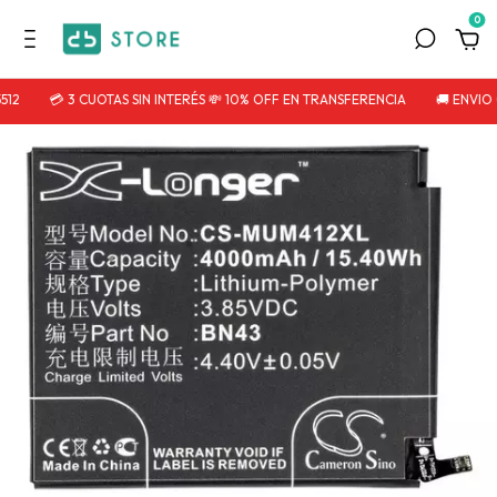
0
12
💳 3 CUOTAS SIN INTERÉS 💸 10% OFF EN TRANSFERENCIA
🚚 ENVIO 