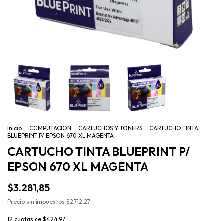
Inicio
.
COMPUTACION
.
CARTUCHOS Y TONERS
.
CARTUCHO TINTA
BLUEPRINT P/ EPSON 670 XL MAGENTA
CARTUCHO TINTA BLUEPRINT P/
EPSON 670 XL MAGENTA
$3.281,85
Precio sin impuestos
$2.712,27
12
cuotas de
$424,97