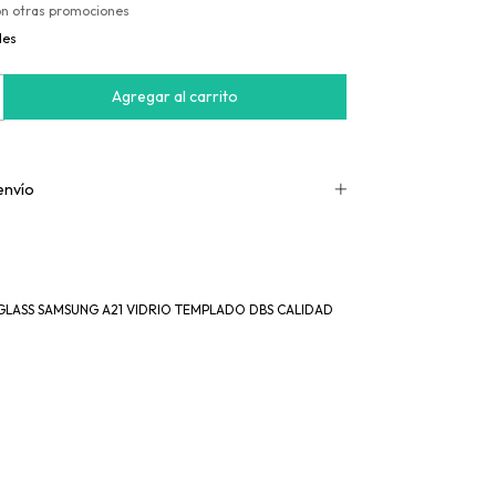
on otras promociones
les
envío
GLASS SAMSUNG A21 VIDRIO TEMPLADO DBS CALIDAD