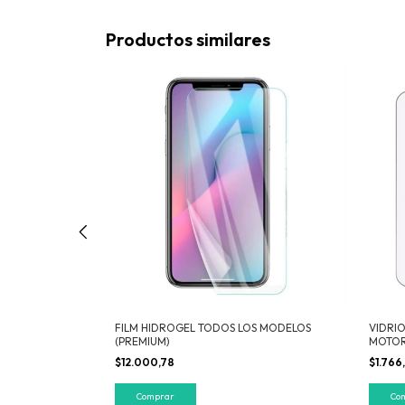
Productos similares
 TABLETS
FILM HIDROGEL TODOS LOS MODELOS
VIDRI
(PREMIUM)
MOTOR
$12.000,78
$1.766