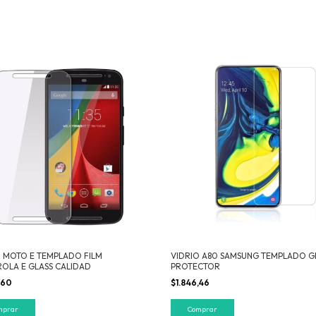
O MOTO E TEMPLADO FILM
VIDRIO A80 SAMSUNG TEMPLADO G
OLA E GLASS CALIDAD
PROTECTOR
,60
$1.846,46