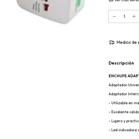
Medios de 
Descripción
ENCHUFE ADAPT
Adaptador Univer
Adaptador Intern
- Utilizable en m
- Excelente calid
- Ligero y practic
- Led indicadora 