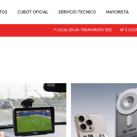
TOS
CUBOT OFICIAL
SERVICIO TECNICO
MAYORISTA
📍 LOCAL EN AV. TRIUNVIRATO 5512
💳 3 CUOTAS